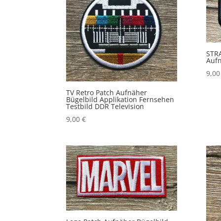
STR
Aufn
9,0
TV Retro Patch Aufnäher
Bügelbild Applikation Fernsehen
Testbild DDR Television
9,00
€