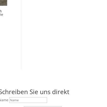
ch
ie
Schreiben Sie uns direkt
Name