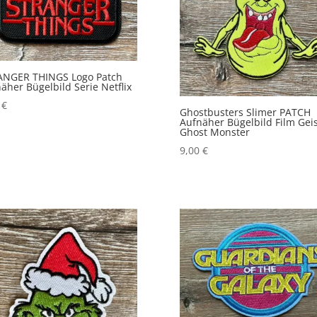
ANGER THINGS Logo Patch
äher Bügelbild Serie Netflix
0
€
Ghostbusters Slimer PATCH
Aufnäher Bügelbild Film Geis
Ghost Monster
9,00
€