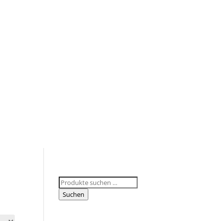
Suchen
nach:
Suchen