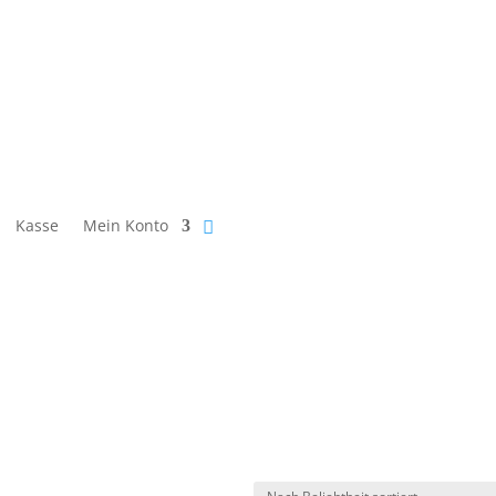
Kasse
Mein Konto
ch