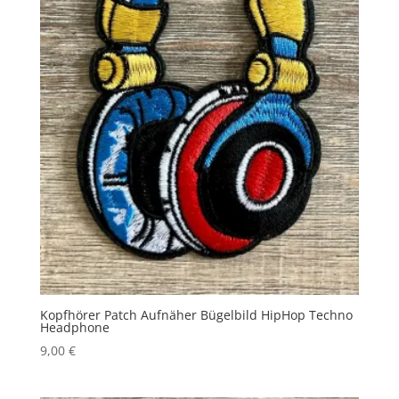
Kopfhörer Patch Aufnäher Bügelbild HipHop Techno
Headphone
9,00
€