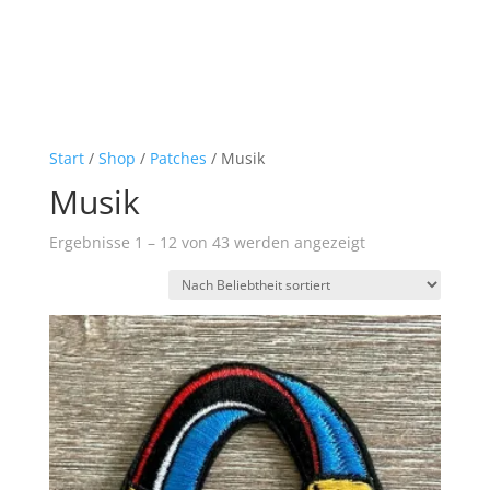
Start
/
Shop
/
Patches
/ Musik
Musik
Nach
Ergebnisse 1 – 12 von 43 werden angezeigt
Beliebtheit
sortiert