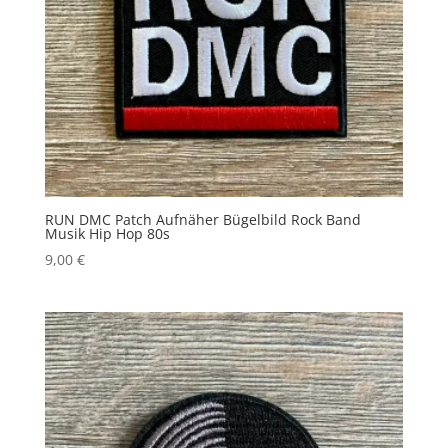
RUN DMC Patch Aufnäher Bügelbild Rock Band
Musik Hip Hop 80s
9,00
€