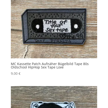
MC Kassette Patch Aufnäher Bügelbild Tape 80s
Oldschool HipHop Sex Tape Love
9,00
€