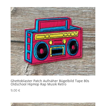
Ghettoblaster Patch Aufnäher Bügelbild Tape 80s
Oldschool HipHop Rap Musik Retro
9,00
€