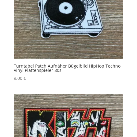
Turntabel Patch Aufnäher Bügelbild HipHop Techno
Vinyl Plattenspieler 80s
9,00
€