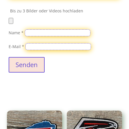
Bis zu 3 Bilder oder Videos hochladen
Name
*
E-Mail
*
Senden