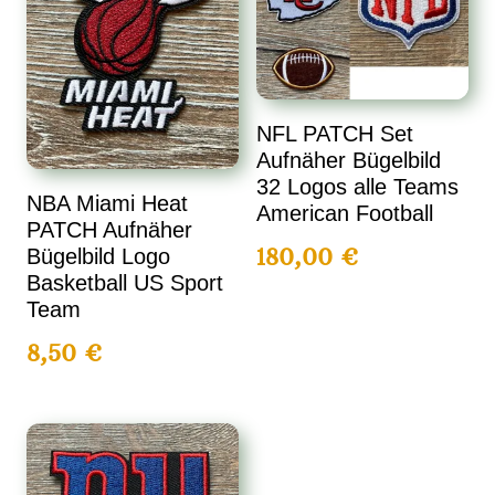
NFL PATCH Set
Aufnäher Bügelbild
32 Logos alle Teams
NBA Miami Heat
American Football
PATCH Aufnäher
180,00
€
Bügelbild Logo
Basketball US Sport
Team
8,50
€