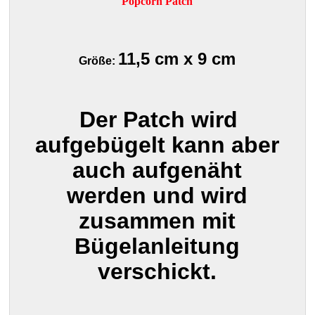
Popcorn Patch
11,5 cm x 9 cm
Größe:
Der Patch wird
aufgebügelt kann aber
auch aufgenäht
werden und wird
zusammen mit
Bügelanleitung
verschickt.