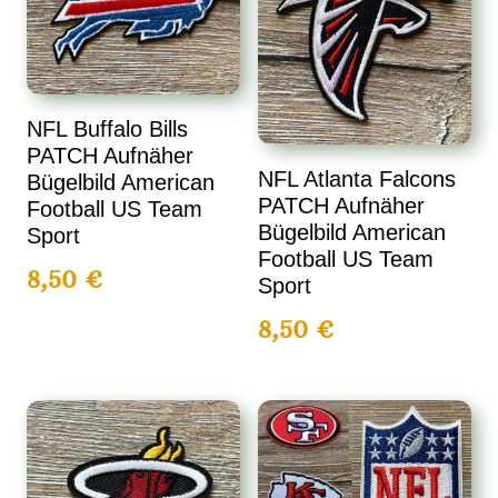
NFL Buffalo Bills
PATCH Aufnäher
NFL Atlanta Falcons
Bügelbild American
PATCH Aufnäher
Football US Team
Bügelbild American
Sport
Football US Team
8,50
€
Sport
8,50
€