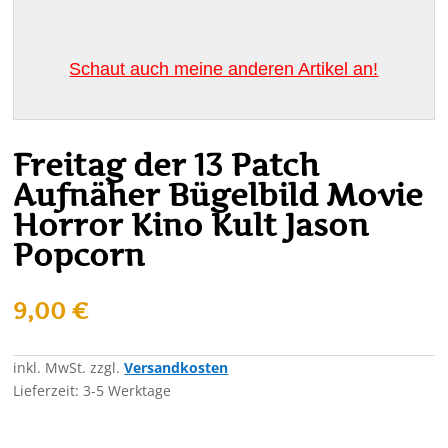
Schaut auch meine anderen Artikel an!
Freitag der 13 Patch
Aufnäher Bügelbild Movie
Horror Kino Kult Jason
Popcorn
9,00
€
inkl. MwSt.
zzgl.
Versandkosten
Lieferzeit:
3-5 Werktage