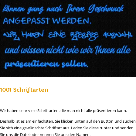
1001 Schriftarten
Wir haben sehr viele Schriftarten, die man nicht alle präsentieren kann.
Deshalb ist es am einfachsten, Sie klicken unten auf den Button und suchen
Sie sich eine gewünschte Schriftart aus. Laden Sie diese runter und senden
Sie uns die Datei oder nennen Sie uns den Namen.