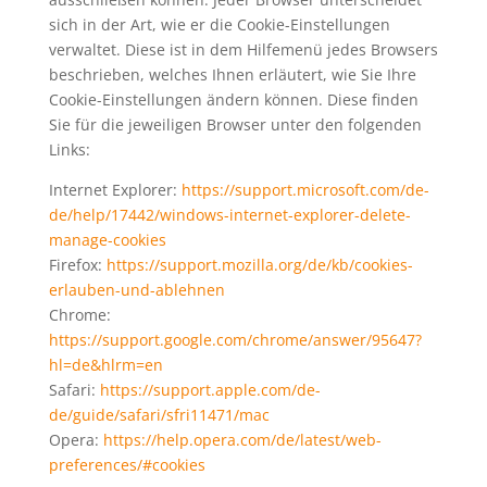
sich in der Art, wie er die Cookie-Einstellungen
verwaltet. Diese ist in dem Hilfemenü jedes Browsers
beschrieben, welches Ihnen erläutert, wie Sie Ihre
Cookie-Einstellungen ändern können. Diese finden
Sie für die jeweiligen Browser unter den folgenden
Links:
Internet Explorer:
https://support.microsoft.com/de-
de/help/17442/windows-internet-explorer-delete-
manage-cookies
Firefox:
https://support.mozilla.org/de/kb/cookies-
erlauben-und-ablehnen
Chrome:
https://support.google.com/chrome/answer/95647?
hl=de&hlrm=en
Safari:
https://support.apple.com/de-
de/guide/safari/sfri11471/mac
Opera:
https://help.opera.com/de/latest/web-
preferences/#cookies