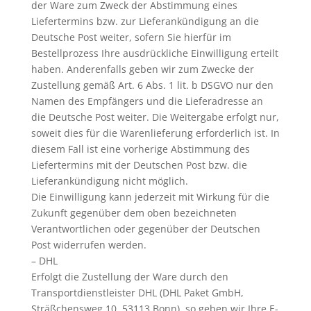
der Ware zum Zweck der Abstimmung eines
Liefertermins bzw. zur Lieferankündigung an die
Deutsche Post weiter, sofern Sie hierfür im
Bestellprozess Ihre ausdrückliche Einwilligung erteilt
haben. Anderenfalls geben wir zum Zwecke der
Zustellung gemäß Art. 6 Abs. 1 lit. b DSGVO nur den
Namen des Empfängers und die Lieferadresse an
die Deutsche Post weiter. Die Weitergabe erfolgt nur,
soweit dies für die Warenlieferung erforderlich ist. In
diesem Fall ist eine vorherige Abstimmung des
Liefertermins mit der Deutschen Post bzw. die
Lieferankündigung nicht möglich.
Die Einwilligung kann jederzeit mit Wirkung für die
Zukunft gegenüber dem oben bezeichneten
Verantwortlichen oder gegenüber der Deutschen
Post widerrufen werden.
– DHL
Erfolgt die Zustellung der Ware durch den
Transportdienstleister DHL (DHL Paket GmbH,
Sträßchensweg 10, 53113 Bonn), so geben wir Ihre E-