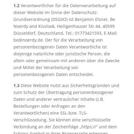
1.2
Verantwortlicher für die Datenverarbeitung auf
dieser Website im Sinne der Datenschutz-
Grundverordnung (DSGVO) ist Benjamin Elsner, Be
Noerdy and Kisslook, Heiligenhauser Str.44, 40599
Düsseldorf, Deutschland, Tel.: 01773421593, E-Mail:
be@noerdy.de. Der für die Verarbeitung von
personenbezogenen Daten Verantwortliche ist
diejenige natürliche oder juristische Person, die
allein oder gemeinsam mit anderen über die Zwecke
und Mittel der Verarbeitung von
personenbezogenen Daten entscheidet.
1.3
Diese Website nutzt aus Sicherheitsgründen und
zum Schutz der Übertragung personenbezogener
Daten und anderer vertraulicher Inhalte (z.B.
Bestellungen oder Anfragen an den
Verantwortlichen) eine SSL-bzw. TLS-
Verschlüsselung. Sie können eine verschlüsselte
Verbindung an der Zeichenfolge „https://“ und dem
Schloss-Symbol in Ihrer Browserzeile erkennen.