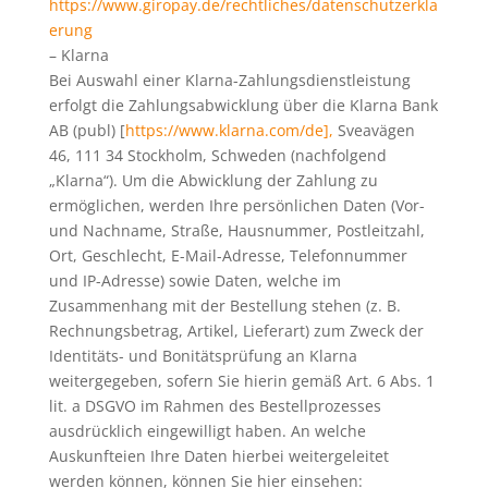
https://www.giropay.de/rechtliches/datenschutzerkla
erung
– Klarna
Bei Auswahl einer Klarna-Zahlungsdienstleistung
erfolgt die Zahlungsabwicklung über die Klarna Bank
AB (publ) [
https://www.klarna.com/de],
Sveavägen
46, 111 34 Stockholm, Schweden (nachfolgend
„Klarna“). Um die Abwicklung der Zahlung zu
ermöglichen, werden Ihre persönlichen Daten (Vor-
und Nachname, Straße, Hausnummer, Postleitzahl,
Ort, Geschlecht, E-Mail-Adresse, Telefonnummer
und IP-Adresse) sowie Daten, welche im
Zusammenhang mit der Bestellung stehen (z. B.
Rechnungsbetrag, Artikel, Lieferart) zum Zweck der
Identitäts- und Bonitätsprüfung an Klarna
weitergegeben, sofern Sie hierin gemäß Art. 6 Abs. 1
lit. a DSGVO im Rahmen des Bestellprozesses
ausdrücklich eingewilligt haben. An welche
Auskunfteien Ihre Daten hierbei weitergeleitet
werden können, können Sie hier einsehen: