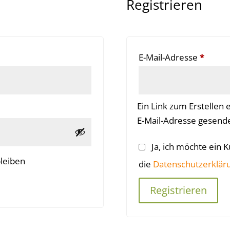
Registrieren
Erforderlich
Erford
E-Mail-Adresse
*
Ein Link zum Erstellen
E-Mail-Adresse gesende
Ja, ich möchte ein
leiben
die
Datenschutzerklär
Registrieren