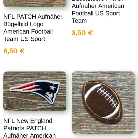
Aufnäher American
Football US Sport
NFL PATCH Aufnäher
Team
Bügelbild Logo
American Football
8,50
€
Team US Sport
8,50
€
NFL New England
Patriots PATCH
Aufnäher American