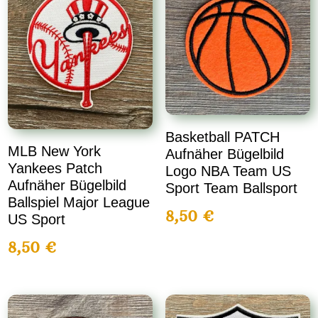
Basketball PATCH
MLB New York
Aufnäher Bügelbild
Yankees Patch
Logo NBA Team US
Aufnäher Bügelbild
Sport Team Ballsport
Ballspiel Major League
8,50
€
US Sport
8,50
€