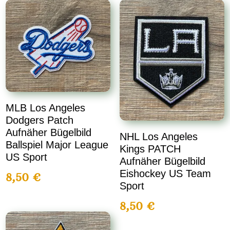
MLB Los Angeles
Dodgers Patch
Aufnäher Bügelbild
NHL Los Angeles
Ballspiel Major League
Kings PATCH
US Sport
Aufnäher Bügelbild
Eishockey US Team
8,50
€
Sport
8,50
€