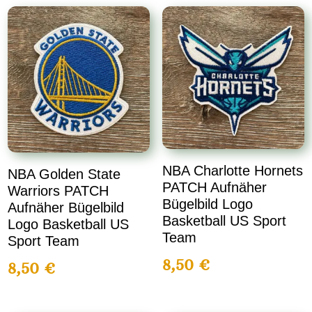
NBA Charlotte Hornets
NBA Golden State
PATCH Aufnäher
Warriors PATCH
Bügelbild Logo
Aufnäher Bügelbild
Basketball US Sport
Logo Basketball US
Team
Sport Team
8,50
€
8,50
€