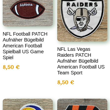
NFL Football PATCH
Aufnäher Bügelbild
American Football
NFL Las Vegas
Spielball US Game
Raiders PATCH
Spiel
Aufnäher Bügelbild
8,50
€
American Football US
Team Sport
8,50
€