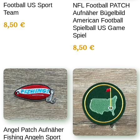
Football US Sport
NFL Football PATCH
Team
Aufnäher Bügelbild
American Football
8,50
€
Spielball US Game
Spiel
8,50
€
Angel Patch Aufnäher
Fishing Angeln Sport