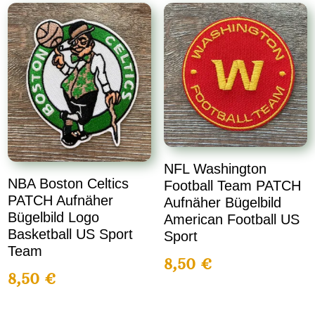
NFL Washington
NBA Boston Celtics
Football Team PATCH
PATCH Aufnäher
Aufnäher Bügelbild
Bügelbild Logo
American Football US
Basketball US Sport
Sport
Team
8,50
€
8,50
€