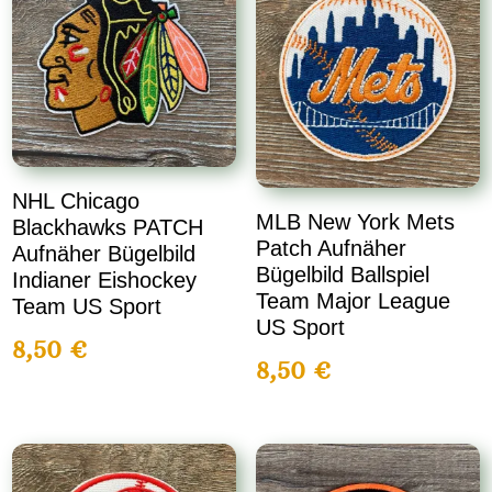
NHL Chicago
MLB New York Mets
Blackhawks PATCH
Patch Aufnäher
Aufnäher Bügelbild
Bügelbild Ballspiel
Indianer Eishockey
Team Major League
Team US Sport
US Sport
8,50
€
8,50
€