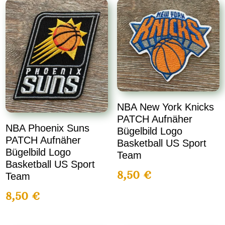
NBA New York Knicks
PATCH Aufnäher
NBA Phoenix Suns
Bügelbild Logo
PATCH Aufnäher
Basketball US Sport
Bügelbild Logo
Team
Basketball US Sport
8,50
€
Team
8,50
€