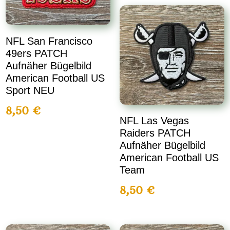
NFL San Francisco
49ers PATCH
Aufnäher Bügelbild
American Football US
Sport NEU
8,50
€
NFL Las Vegas
Raiders PATCH
Aufnäher Bügelbild
American Football US
Team
8,50
€