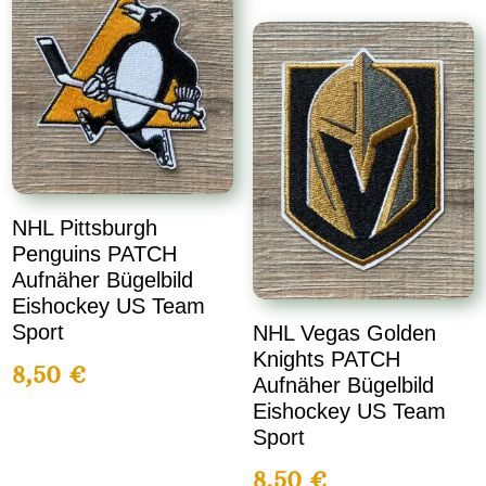
NHL Pittsburgh
Penguins PATCH
Aufnäher Bügelbild
Eishockey US Team
Sport
NHL Vegas Golden
Knights PATCH
8,50
€
Aufnäher Bügelbild
Eishockey US Team
Sport
8,50
€