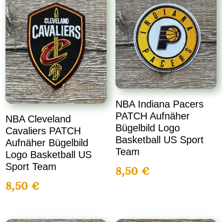
NBA Indiana Pacers
PATCH Aufnäher
NBA Cleveland
Bügelbild Logo
Cavaliers PATCH
Basketball US Sport
Aufnäher Bügelbild
Team
Logo Basketball US
Sport Team
8,50
€
8,50
€