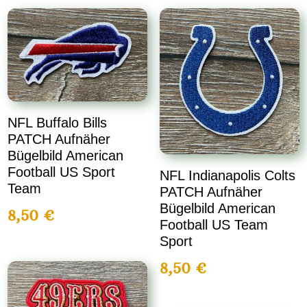
NFL Buffalo Bills
PATCH Aufnäher
Bügelbild American
Football US Sport
NFL Indianapolis Colts
Team
PATCH Aufnäher
Bügelbild American
8,50
€
Football US Team
Sport
8,50
€