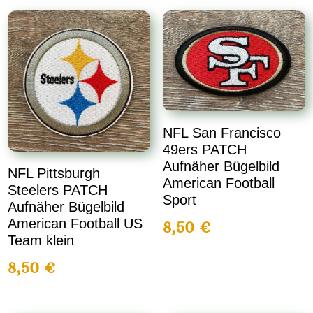
NFL San Francisco
49ers PATCH
Aufnäher Bügelbild
NFL Pittsburgh
American Football
Steelers PATCH
Sport
Aufnäher Bügelbild
American Football US
8,50
€
Team klein
8,50
€