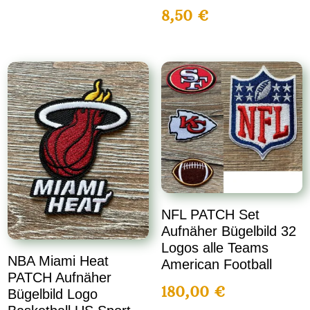
8,50
€
NFL PATCH Set
Aufnäher Bügelbild 32
Logos alle Teams
NBA Miami Heat
American Football
PATCH Aufnäher
180,00
€
Bügelbild Logo