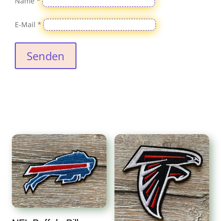
Name
*
E-Mail
*
Senden