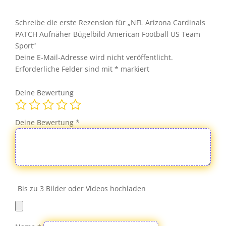
Bügelbild
American
Schreibe die erste Rezension für „NFL Arizona Cardinals
Football
PATCH Aufnäher Bügelbild American Football US Team
US
Sport“
Team
Deine E-Mail-Adresse wird nicht veröffentlicht.
Sport
Erforderliche Felder sind mit
*
markiert
Menge
Deine Bewertung
Deine Bewertung
*
Bis zu 3 Bilder oder Videos hochladen