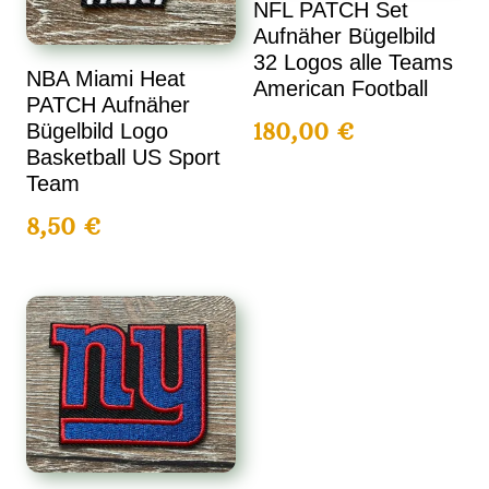
NFL PATCH Set
Aufnäher Bügelbild
32 Logos alle Teams
NBA Miami Heat
American Football
PATCH Aufnäher
180,00
€
Bügelbild Logo
Basketball US Sport
Team
8,50
€