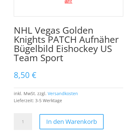
an!
NHL Vegas Golden
Knights PATCH Aufnäher
Bügelbild Eishockey US
Team Sport
8,50
€
inkl. MwSt.
zzgl.
Versandkosten
Lieferzeit:
3-5 Werktage
NHL
In den Warenkorb
Vegas
Golden