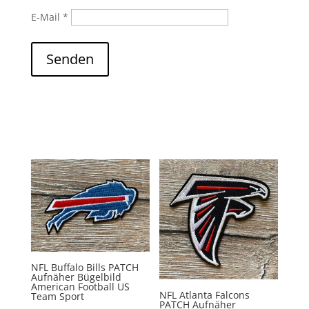
E-Mail
*
Senden
NFL Buffalo Bills PATCH
Aufnäher Bügelbild
American Football US
NFL Atlanta Falcons
Team Sport
PATCH Aufnäher