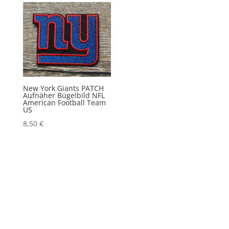
New York Giants PATCH
Aufnäher Bügelbild NFL
American Football Team
US
8,50
€