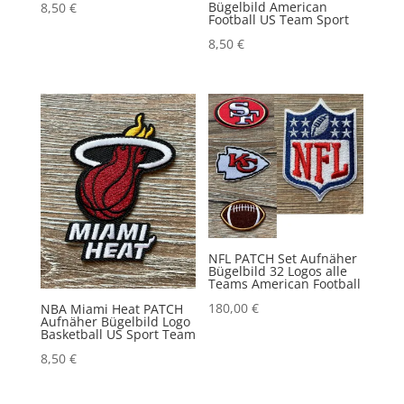
Bügelbild American
8,50
€
Football US Team Sport
8,50
€
NFL PATCH Set Aufnäher
Bügelbild 32 Logos alle
Teams American Football
180,00
€
NBA Miami Heat PATCH
Aufnäher Bügelbild Logo
Basketball US Sport Team
8,50
€