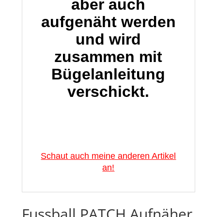
aber auch
aufgenäht werden
und wird
zusammen mit
Bügelanleitung
verschickt.
Schaut auch meine anderen Artikel
an!
Fussball PATCH Aufnäher