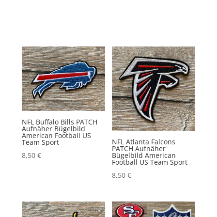
NFL Buffalo Bills PATCH
Aufnäher Bügelbild
American Football US
NFL Atlanta Falcons
Team Sport
PATCH Aufnäher
Bügelbild American
8,50
€
Football US Team Sport
8,50
€