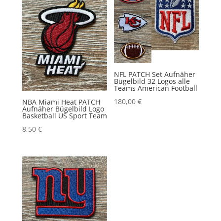
NFL PATCH Set Aufnäher
Bügelbild 32 Logos alle
Teams American Football
180,00
€
NBA Miami Heat PATCH
Aufnäher Bügelbild Logo
Basketball US Sport Team
8,50
€