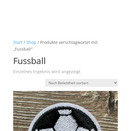
Start
/
Shop
/ Produkte verschlagwortet mit
„Fussball“
Fussball
Einzelnes Ergebnis wird angezeigt