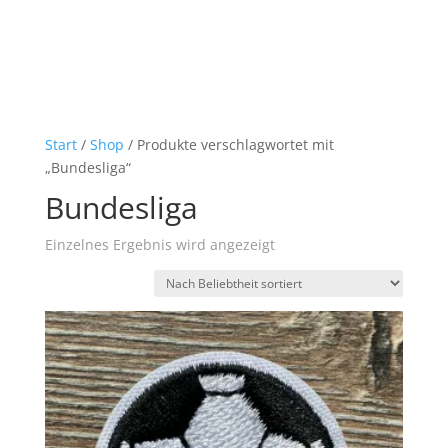
Start
/
Shop
/ Produkte verschlagwortet mit
„Bundesliga“
Bundesliga
Einzelnes Ergebnis wird angezeigt