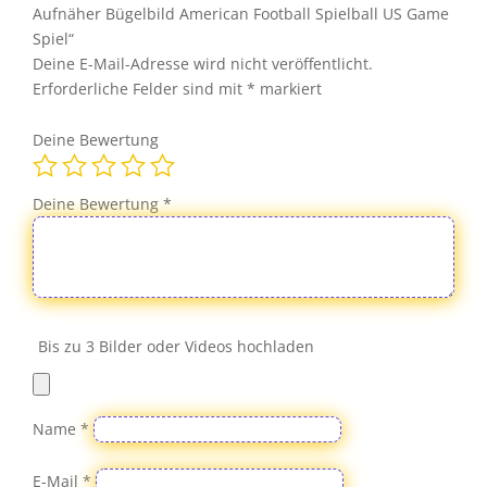
Spielball
Aufnäher Bügelbild American Football Spielball US Game
US
Spiel“
Game
Deine E-Mail-Adresse wird nicht veröffentlicht.
Spiel
Erforderliche Felder sind mit
*
markiert
Menge
Deine Bewertung
Deine Bewertung
*
Bis zu 3 Bilder oder Videos hochladen
Name
*
E-Mail
*