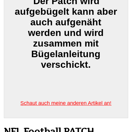
Der Patch wird
aufgebügelt kann aber
auch aufgenäht
werden und wird
zusammen mit
Bügelanleitung
verschickt.
Schaut auch meine anderen Artikel an!
NFL Football PATCH