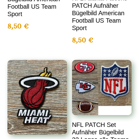
PATCH Aufnäher
Football US Team
Bügelbild American
Sport
Football US Team
8,50
€
Sport
8,50
€
NFL PATCH Set
Aufnäher Bügelbild