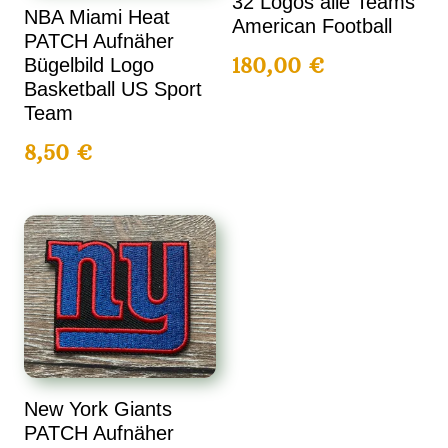
32 Logos alle Teams
NBA Miami Heat
American Football
PATCH Aufnäher
180,00
€
Bügelbild Logo
Basketball US Sport
Team
8,50
€
New York Giants
PATCH Aufnäher