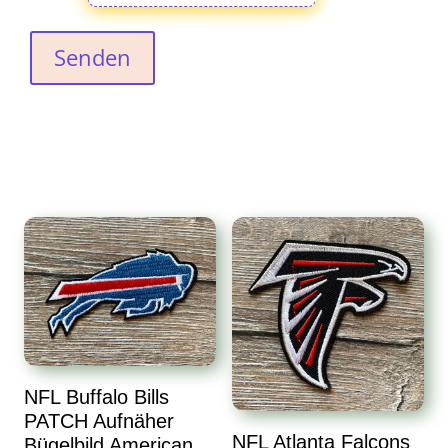
Senden
NFL Buffalo Bills
PATCH Aufnäher
NFL Atlanta Falcons
Bügelbild American