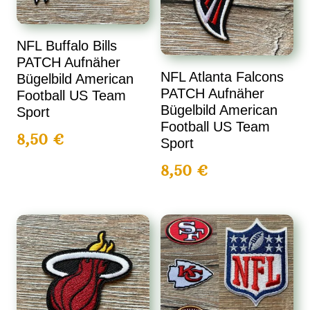
NFL Buffalo Bills
PATCH Aufnäher
NFL Atlanta Falcons
Bügelbild American
PATCH Aufnäher
Football US Team
Bügelbild American
Sport
Football US Team
8,50
€
Sport
8,50
€