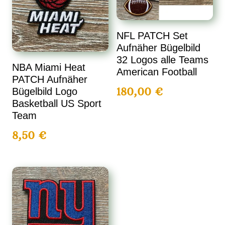
NFL PATCH Set
Aufnäher Bügelbild
32 Logos alle Teams
NBA Miami Heat
American Football
PATCH Aufnäher
180,00
€
Bügelbild Logo
Basketball US Sport
Team
8,50
€