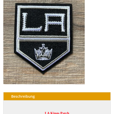
Beschreibung
LA Kings Patch