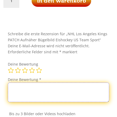
In den Warenkorb
Los
Angeles
Kings
PATCH
Aufnäher
Bügelbild
Schreibe die erste Rezension für „NHL Los Angeles Kings
Eishockey
PATCH Aufnäher Bügelbild Eishockey US Team Sport“
US
Deine E-Mail-Adresse wird nicht veröffentlicht.
Team
Erforderliche Felder sind mit
*
markiert
Sport
Menge
Deine Bewertung
Deine Bewertung
*
Bis zu 3 Bilder oder Videos hochladen