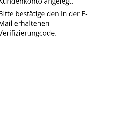
Kundenkonto angelegt.
Bitte bestätige den in der E-
Mail erhaltenen
Verifizierungcode.