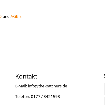
O
und
AGB´s
Kontakt
E-Mail: info@the-patchers.de
Telefon: 0177 / 3421593