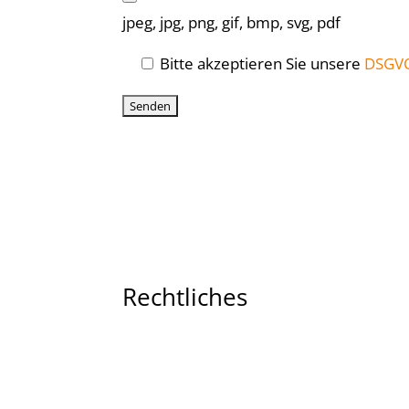
jpeg, jpg, png, gif, bmp, svg, pdf
Bitte akzeptieren Sie unsere
DSGV
Rechtliches
Impressum
Widerrufsbelehrung
AGB´s
Datenschutzerklärung
Zahlungsarten