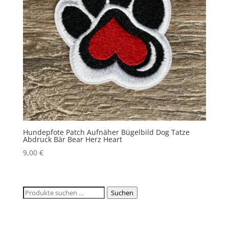
Hundepfote Patch Aufnäher Bügelbild Dog Tatze
Abdruck Bär Bear Herz Heart
9,00
€
Suchen
Suchen
nach: