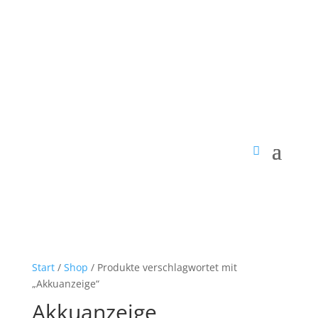
Start
/
Shop
/ Produkte verschlagwortet mit
„Akkuanzeige“
Akkuanzeige