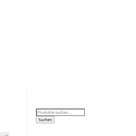
Suchen
nach:
Suchen