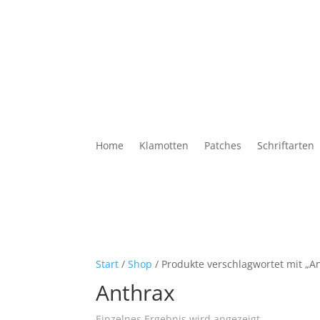
Home
Klamotten
Patches
Schriftarten
Start
/
Shop
/ Produkte verschlagwortet mit „A
Anthrax
Einzelnes Ergebnis wird angezeigt