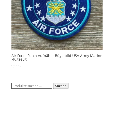
Air Force Patch Aufnäher Bügelbild USA Army Marine
Flugzeug
9,00
€
Suchen
Suchen
nach: