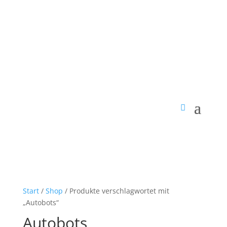
Start
/
Shop
/ Produkte verschlagwortet mit
„Autobots“
Autobots