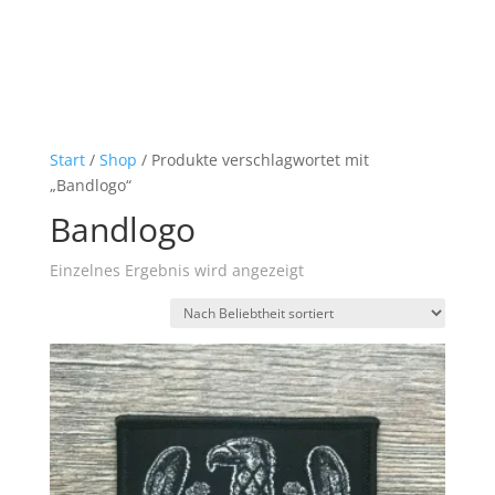
Start
/
Shop
/ Produkte verschlagwortet mit
„Bandlogo“
Bandlogo
Einzelnes Ergebnis wird angezeigt