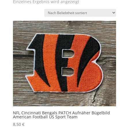
Einzelnes Ergebnis wird angezeigt
NFL Cincinnati Bengals PATCH Aufnäher Bügelbild
American Football US Sport Team
8,50
€