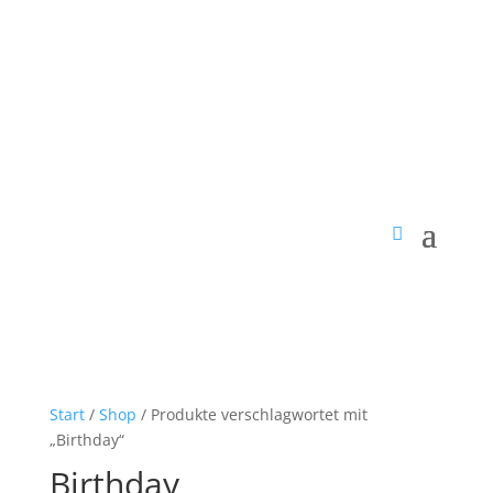
Start
/
Shop
/ Produkte verschlagwortet mit
„Birthday“
Birthday