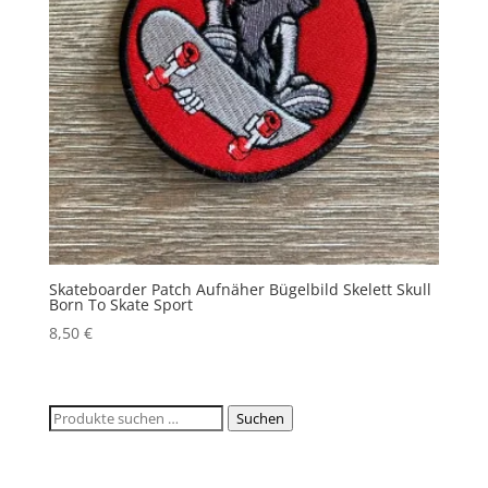
Skateboarder Patch Aufnäher Bügelbild Skelett Skull
Born To Skate Sport
8,50
€
Suchen
Suchen
nach: