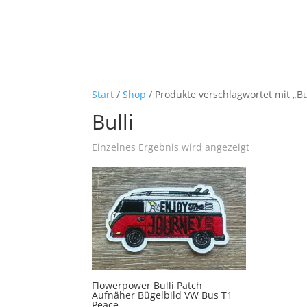
Start
/
Shop
/ Produkte verschlagwortet mit „Bu
Bulli
Einzelnes Ergebnis wird angezeigt
Flowerpower Bulli Patch
Aufnäher Bügelbild VW Bus T1
Peace