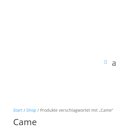
Start
/
Shop
/ Produkte verschlagwortet mit „Came“
Came