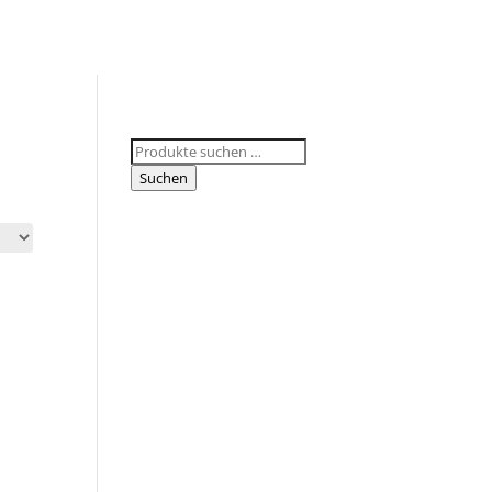
Suchen
nach:
Suchen