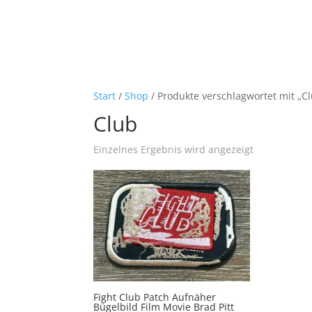
Start
/
Shop
/ Produkte verschlagwortet mit „C
Club
Einzelnes Ergebnis wird angezeigt
Fight Club Patch Aufnäher
Bügelbild Film Movie Brad Pitt