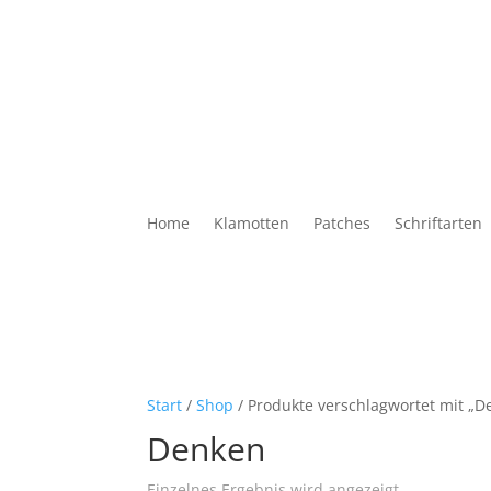
Home
Klamotten
Patches
Schriftarten
Start
/
Shop
/ Produkte verschlagwortet mit „D
Denken
Einzelnes Ergebnis wird angezeigt