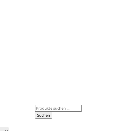
Suchen
nach:
Suchen