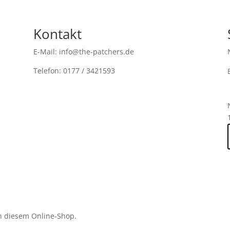
Kontakt
E-Mail: info@the-patchers.de
Telefon: 0177 / 3421593
n diesem Online-Shop.