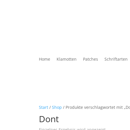
Home
Klamotten
Patches
Schriftarten
Start
/
Shop
/ Produkte verschlagwortet mit „D
Dont
Einzelnes Ergebnis wird angezeigt