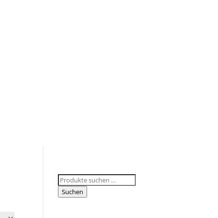
Suchen
nach:
Suchen