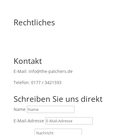
Rechtliches
Kontakt
E-Mail: info@the-patchers.de
Telefon: 0177 / 3421593
Schreiben Sie uns direkt
Name
E-Mail-Adresse