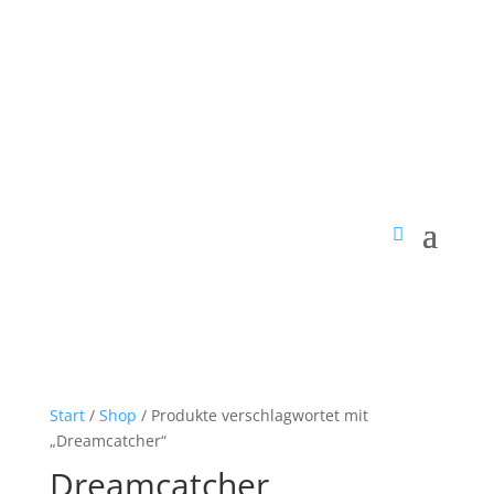
Start
/
Shop
/ Produkte verschlagwortet mit
„Dreamcatcher“
Dreamcatcher