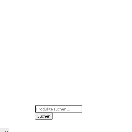
Suchen
nach:
Suchen