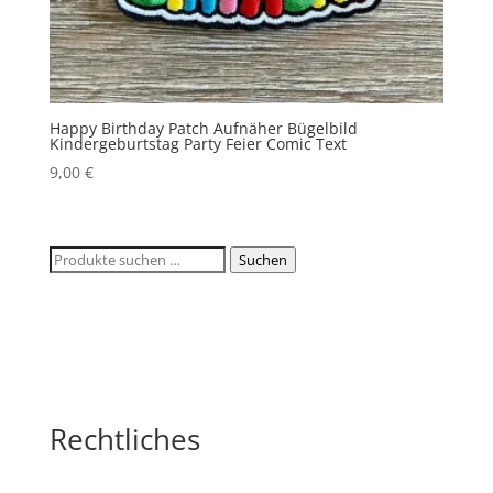
Happy Birthday Patch Aufnäher Bügelbild
Kindergeburtstag Party Feier Comic Text
9,00
€
Suchen
Suchen
nach:
Rechtliches