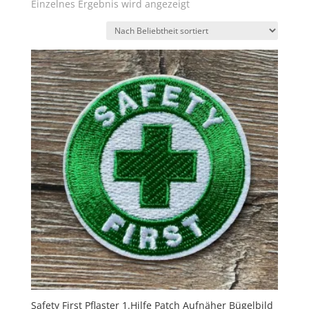
Einzelnes Ergebnis wird angezeigt
Safety First Pflaster 1.Hilfe Patch Aufnäher Bügelbild