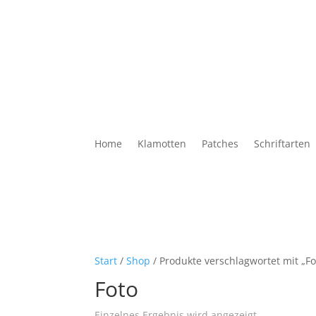
Home
Klamotten
Patches
Schriftarten
Start
/
Shop
/ Produkte verschlagwortet mit „Fo
Foto
Einzelnes Ergebnis wird angezeigt