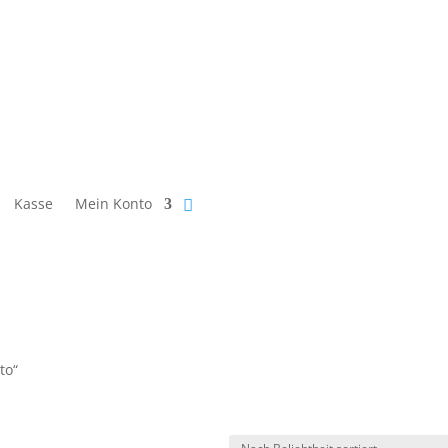
Kasse
Mein Konto
to“