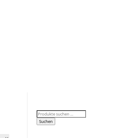
Suchen
nach:
Suchen