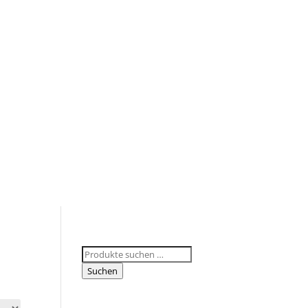
Suchen
nach:
Suchen