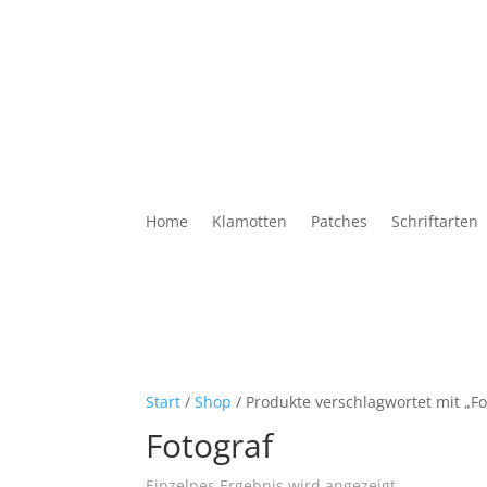
Home
Klamotten
Patches
Schriftarten
Start
/
Shop
/ Produkte verschlagwortet mit „Fo
Fotograf
Einzelnes Ergebnis wird angezeigt