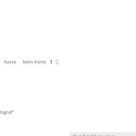
Kasse
Mein Konto
tograf“