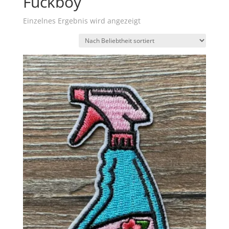
Fuckboy
Einzelnes Ergebnis wird angezeigt