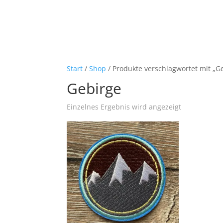
Start
/
Shop
/ Produkte verschlagwortet mit „G
Gebirge
Einzelnes Ergebnis wird angezeigt