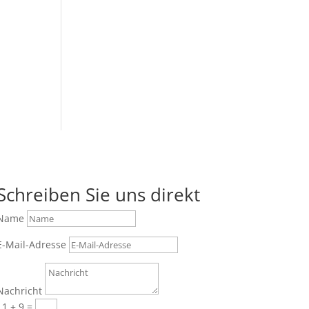
Schreiben Sie uns direkt
Name
E-Mail-Adresse
Nachricht
11 + 9
=