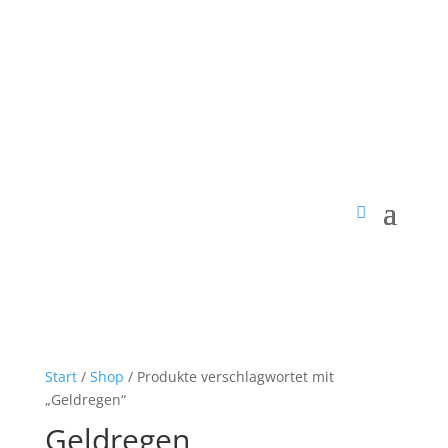
Start
/
Shop
/ Produkte verschlagwortet mit
„Geldregen“
Geldregen