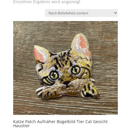
Einzelnes Ergebnis wird angezeigt
Katze Patch Aufnäher Bügelbild Tier Cat Gesicht
Haustier