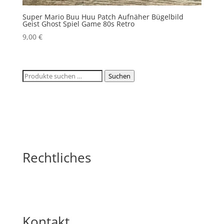
Super Mario Buu Huu Patch Aufnäher Bügelbild
Geist Ghost Spiel Game 80s Retro
9,00
€
Suchen
Suchen
nach:
Rechtliches
Kontakt