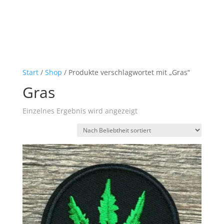
Start
/
Shop
/ Produkte verschlagwortet mit „Gras“
Gras
Einzelnes Ergebnis wird angezeigt