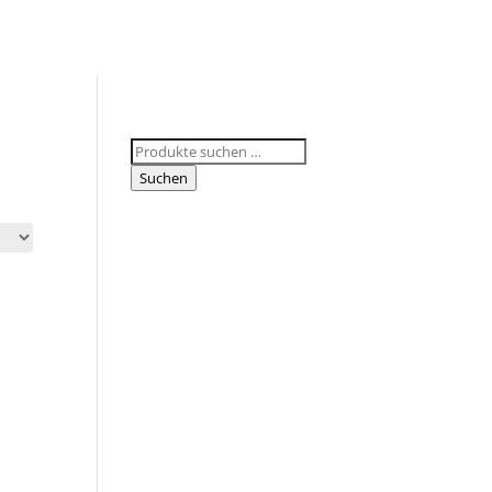
Suchen
nach:
Suchen