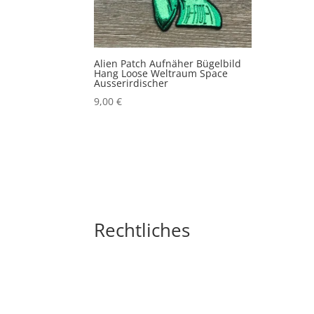
Alien Patch Aufnäher Bügelbild
Hang Loose Weltraum Space
Ausserirdischer
9,00
€
Rechtliches
Impressum
Widerrufsbelehrung
AGB´s
Datenschutzerklärung
Zahlungsarten