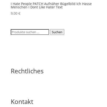
I Hate People PATCH Aufnäher Bügelbild Ich Hasse
Menschen I Dont Like Hater Text
9,00
€
Suchen
Suchen
nach:
Rechtliches
Kontakt