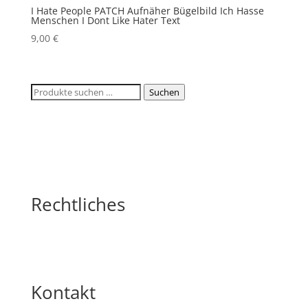
I Hate People PATCH Aufnäher Bügelbild Ich Hasse
Menschen I Dont Like Hater Text
9,00
€
Suchen
Suchen
nach:
Rechtliches
Kontakt