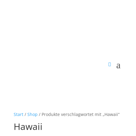
Start
/
Shop
/ Produkte verschlagwortet mit „Hawaii“
Hawaii