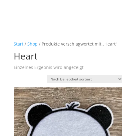
Start
/
Shop
/ Produkte verschlagwortet mit „Heart“
Heart
Einzelnes Ergebnis wird angezeigt