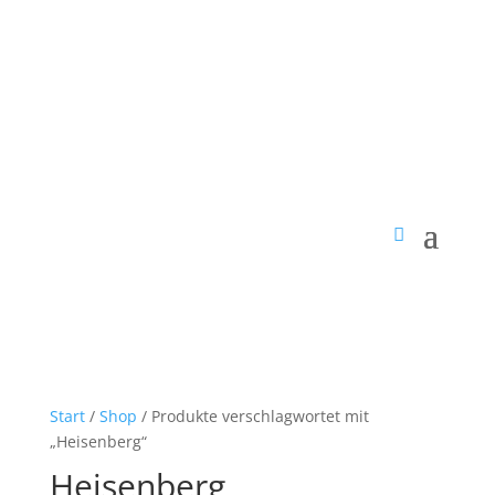
Start
/
Shop
/ Produkte verschlagwortet mit
„Heisenberg“
Heisenberg