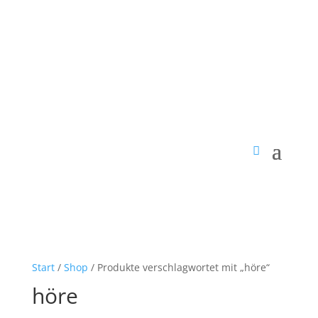
Start
/
Shop
/ Produkte verschlagwortet mit „höre“
höre