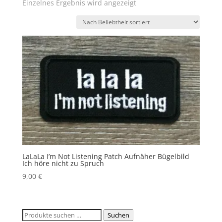
Einzelnes Ergebnis wird angezeigt
LaLaLa I’m Not Listening Patch Aufnäher Bügelbild
Ich höre nicht zu Spruch
9,00
€
Suchen
Suchen