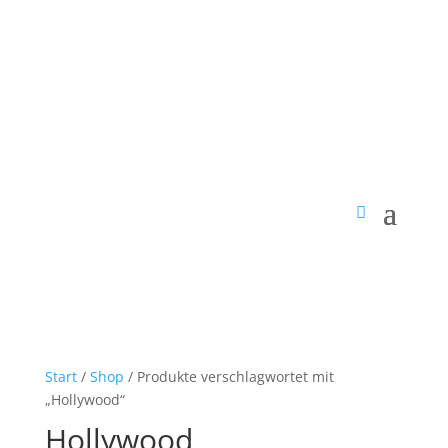
Start
/
Shop
/ Produkte verschlagwortet mit
„Hollywood“
Hollywood