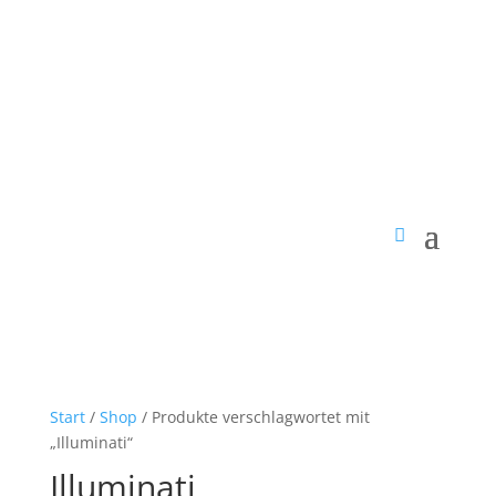
Start
/
Shop
/ Produkte verschlagwortet mit
„Illuminati“
Illuminati